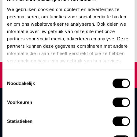
Download the whitepaper here
We gebruiken cookies om content en advertenties te
PDF
personaliseren, om functies voor social media te bieden
en om ons websiteverkeer te analyseren. Ook delen we
Download PDF (231.84 kB)
informatie over uw gebruik van onze site met onze
partners voor social media, adverteren en analyse. Deze
partners kunnen deze gegevens combineren met andere
informatie die u aan ze heeft verstrekt of die ze hebben
verzameld op basis van uw gebruik van hun services.
Toestemmingsselectie
Noodzakelijk
Voorkeuren
Statistieken