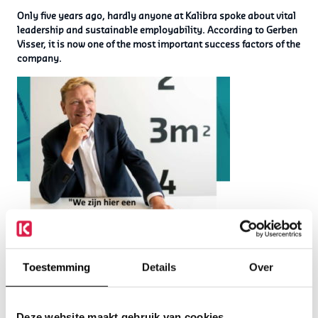
Only five years ago, hardly anyone at Kalibra spoke about vital
leadership and sustainable employability. According to Gerben
Visser, it is now one of the most important success factors of the
company.
Toestemming
Details
Over
Deze website maakt gebruik van cookies