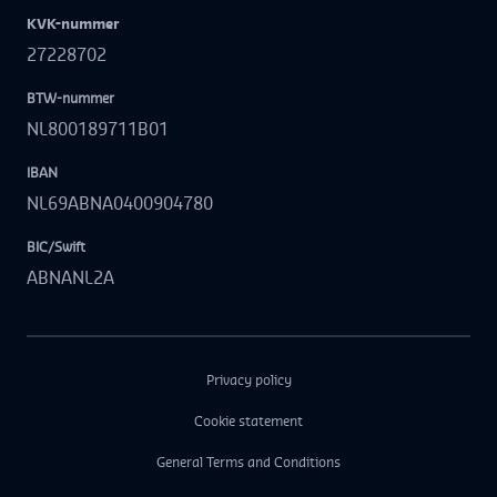
KVK-nummer
27228702
BTW-nummer
NL800189711B01
IBAN
NL69ABNA0400904780
BIC/Swift
ABNANL2A
Privacy policy
Cookie statement
General Terms and Conditions