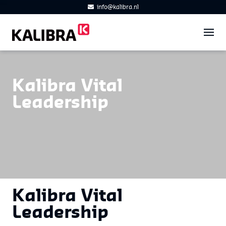
info@kalibra.nl
Kalibra Vital
Leadership
Kalibra Vital
Leadership