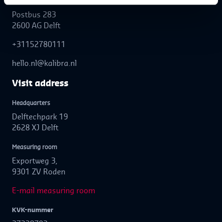
Postbus 283
2600 AG Delft
+31152780111
hello.nl@kalibra.nl
Visit address
Headquarters
Delftechpark 19
2628 XJ Delft
Measuring room
Exportweg 3,
9301 ZV Roden
E-mail measuring room
KVK-nummer