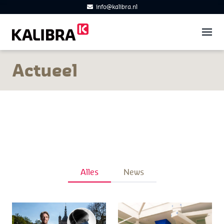
info@kalibra.nl
Actueel
Alles
News