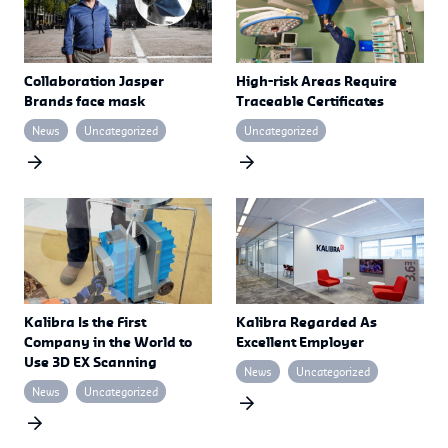
Collaboration Jasper
High-risk Areas Require
Brands face mask
Traceable Certificates
News
Uncategorized
Uncategorized
Kalibra Is the First
Kalibra Regarded As
Company in the World to
Excellent Employer
Use 3D EX Scanning
News
Uncategorized
News
Uncategorized