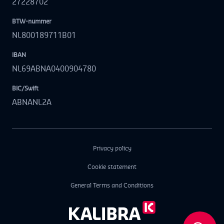
27228702
BTW-nummer
NL800189711B01
IBAN
NL69ABNA0400904780
BIC/Swift
ABNANL2A
Privacy policy
Cookie statement
General Terms and Conditions