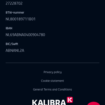
27228702
BTW-nummer
NL800189711B01
IBAN
NL69ABNA0400904780
BIC/Swift
ABNANL2A
Privacy policy
Cookie statement
General Terms and Conditions