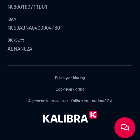
NL800189711B01
IBAN
NL69ABNA0400904780
BIC/Swift
ABNANL2A
Privacyverklaring
Cookieverklaring
Algemene Voorwaarden Kalibra International BV