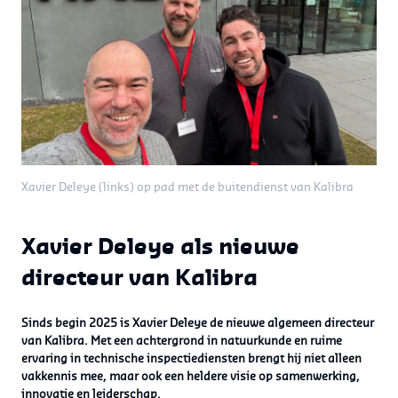
Xavier Deleye (links) op pad met de buitendienst van Kalibra
Xavier Deleye als nieuwe
directeur van Kalibra
Sinds begin 2025 is Xavier Deleye de nieuwe algemeen directeur
van Kalibra. Met een achtergrond in natuurkunde en ruime
ervaring in technische inspectiediensten brengt hij niet alleen
vakkennis mee, maar ook een heldere visie op samenwerking,
innovatie en leiderschap.