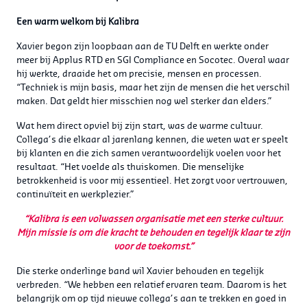
Een warm welkom bij Kalibra
Xavier begon zijn loopbaan aan de TU Delft en werkte onder
meer bij Applus RTD en SGI Compliance en Socotec. Overal waar
hij werkte, draaide het om precisie, mensen en processen.
“Techniek is mijn basis, maar het zijn de mensen die het verschil
maken. Dat geldt hier misschien nog wel sterker dan elders.”
Wat hem direct opviel bij zijn start, was de warme cultuur.
Collega’s die elkaar al jarenlang kennen, die weten wat er speelt
bij klanten en die zich samen verantwoordelijk voelen voor het
resultaat. “Het voelde als thuiskomen. Die menselijke
betrokkenheid is voor mij essentieel. Het zorgt voor vertrouwen,
continuïteit en werkplezier.”
“Kalibra is een volwassen organisatie met een sterke cultuur.
Mijn missie is om die kracht te behouden en tegelijk klaar te zijn
voor de toekomst.”
Die sterke onderlinge band wil Xavier behouden en tegelijk
verbreden. “We hebben een relatief ervaren team. Daarom is het
belangrijk om op tijd nieuwe collega’s aan te trekken en goed in