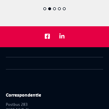
Correspon­dentie
Postbus 283