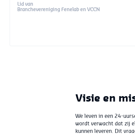
Lid van
Branchevereniging Fenelab en VCCN
Visie en mi
We leven in een 24-uurs
wordt verwacht dat zij 
kunnen leveren. Dit vraa