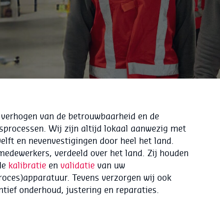
et verhogen van de betrouwbaarheid en de
fsprocessen. Wij zijn altijd lokaal aanwezig met
elft en nevenvestigingen door heel het land.
medewerkers, verdeeld over het land. Zij houden
de
kalibratie
en
validatie
van uw
oces)apparatuur. Tevens verzorgen wij ook
ntief onderhoud, justering en reparaties.