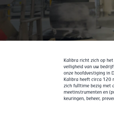
Kalibra richt zich op h
veiligheid van uw bedrij
onze hoofdvestiging in D
Kalibra heeft circa 120 
zich fulltime bezig met 
meetinstrumenten en (pr
keuringen, beheer, preve