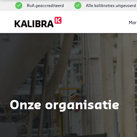
RvA geaccrediteerd
Alle kalibraties uitgevoerd 
Mar
Onze organisatie