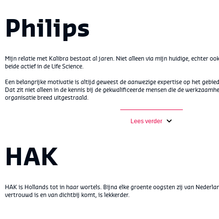
Philips
Mijn relatie met Kalibra bestaat al jaren. Niet alleen via mijn huidige, echter oo
beide actief in de Life Science.
Een belangrijke motivatie is altijd geweest de aanwezige expertise op het gebied 
Dat zit niet alleen in de kennis bij de gekwalificeerde mensen die de werkzaamh
organisatie breed uitgestraald.
Lees verder
HAK
HAK is Hollands tot in haar wortels. Bijna elke groente oogsten zij van Neder
vertrouwd is en van dichtbij komt, is lekkerder.