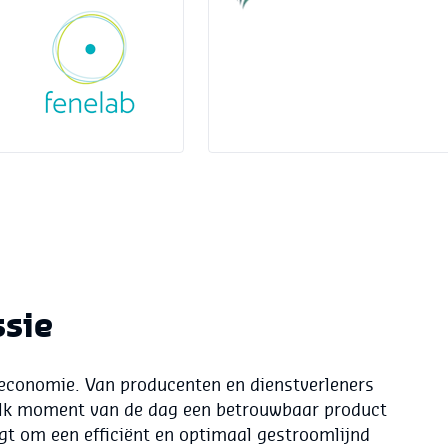
ssie
economie. Van producenten en dienstverleners
elk moment van de dag een betrouwbaar product
gt om een efficiënt en optimaal gestroomlijnd