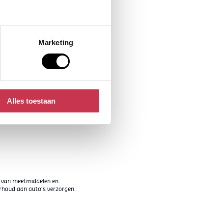
Marketing
Alles toestaan
e van meetmiddelen en
rhoud aan auto’s verzorgen.