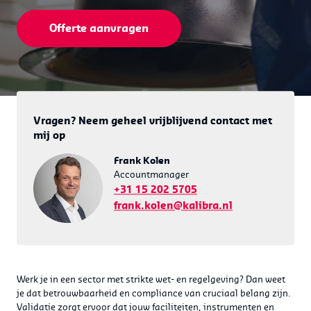
Offerte aanvragen
Vragen? Neem geheel vrijblijvend contact met
mij op
Frank Kolen
Accountmanager
+31 15 202 5705
frank.kolen@kalibra.nl
Werk je in een sector met strikte wet- en regelgeving? Dan weet
je dat betrouwbaarheid en compliance van cruciaal belang zijn.
Validatie zorgt ervoor dat jouw faciliteiten, instrumenten en