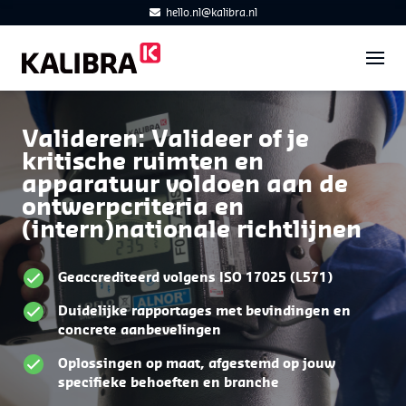
hello.nl@kalibra.nl
Valideren: Valideer of je
kritische ruimten en
apparatuur voldoen aan de
ontwerpcriteria en
(intern)nationale richtlijnen
Geaccrediteerd volgens ISO 17025 (L571)
Duidelijke rapportages met bevindingen en
concrete aanbevelingen
Oplossingen op maat, afgestemd op jouw
specifieke behoeften en branche