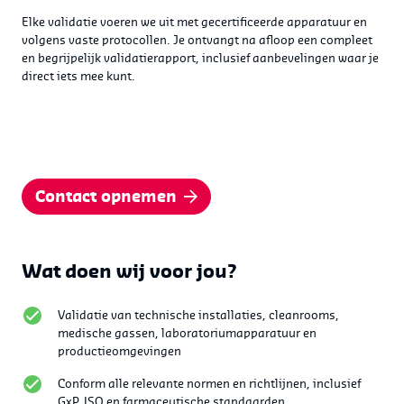
Elke validatie voeren we uit met gecertificeerde apparatuur en
volgens vaste protocollen. Je ontvangt na afloop een compleet
en begrijpelijk validatierapport, inclusief aanbevelingen waar je
direct iets mee kunt.
Contact opnemen
Wat doen wij voor jou?
Validatie van technische installaties, cleanrooms,
medische gassen, laboratoriumapparatuur en
productieomgevingen
Conform alle relevante normen en richtlijnen, inclusief
GxP, ISO en farmaceutische standaarden