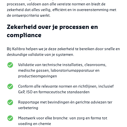
processen, voldoen aan alle vereiste normen en biedt de
zekerheid dat alles veilig, efficiënt en in overeenstemming met
de ontwerpcriteria werkt.
Zekerheid over je processen en
compliance
Bij Kalibra helpen we je deze zekerheid te bereiken door snelle en
deskundige validatie van je systemen.
Validatie van technische installaties, cleanrooms,
medische gassen, laboratoriumapparatuur en
productieomgevingen
Conform alle relevante normen en richtlijnen, inclusief
GxP, ISO en farmaceutische standaarden
Rapportage met bevindingen én gerichte adviezen ter
verbetering
Maatwerk voor elke branche: van zorg en farma tot
voeding en chemie