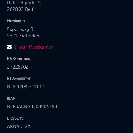
Delftechpark 19
2628 XJ Delft
Meetkamer
Exportweg 3,
9301 ZV Roden
E-mail Meetkamer
KVK-nummer
27228702
BTW-nummer
NL800189711B01
IBAN
NL69ABNA0400904780
BIC/Swift
ABNANL2A