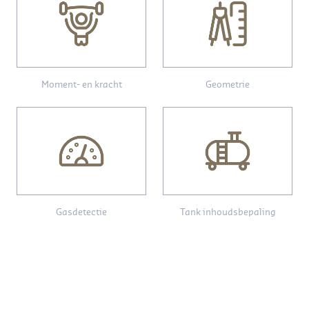
Moment- en kracht
Geometrie
Gasdetectie
Tank inhoudsbepaling