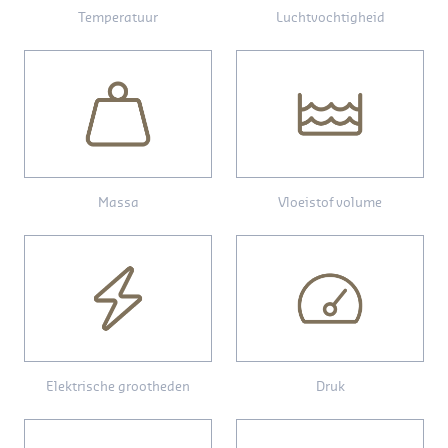
Temperatuur
Luchtvochtigheid
Massa
Vloeistof volume
Elektrische grootheden
Druk