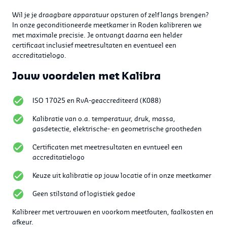
Wil je je draagbare apparatuur opsturen of zelf langs brengen?
In onze geconditioneerde meetkamer in Roden kalibreren we
met maximale precisie. Je ontvangt daarna een helder
certificaat inclusief meetresultaten en eventueel een
accreditatielogo.
Jouw voordelen met Kalibra
ISO 17025 en RvA-geaccrediteerd (K088)
Kalibratie van o.a. temperatuur, druk, massa,
gasdetectie, elektrische- en geometrische grootheden
Certificaten met meetresultaten en evntueel een
accreditatielogo
Keuze uit kalibratie op jouw locatie of in onze meetkamer
Geen stilstand of logistiek gedoe
Kalibreer met vertrouwen en voorkom meetfouten, faalkosten en
afkeur.