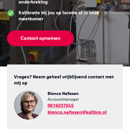
onderbreking
Kalibratie bij jou op locatie of in onze
meetkamer
Contact opnemen
Vragen? Neem geheel vrijblijvend contact met
mij op
Bianca Nelissen
Accountmanager
0616037045
bianca.nelissen@kalibra.nl