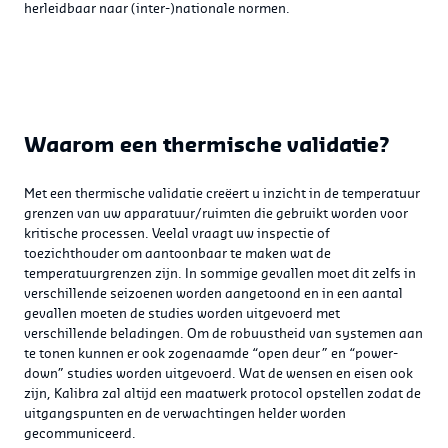
herleidbaar naar (inter-)nationale normen.
Waarom een thermische validatie?
Met een thermische validatie creëert u inzicht in de temperatuur
grenzen van uw apparatuur/ruimten die gebruikt worden voor
kritische processen. Veelal vraagt uw inspectie of
toezichthouder om aantoonbaar te maken wat de
temperatuurgrenzen zijn. In sommige gevallen moet dit zelfs in
verschillende seizoenen worden aangetoond en in een aantal
gevallen moeten de studies worden uitgevoerd met
verschillende beladingen. Om de robuustheid van systemen aan
te tonen kunnen er ook zogenaamde “open deur” en “power-
down” studies worden uitgevoerd. Wat de wensen en eisen ook
zijn, Kalibra zal altijd een maatwerk protocol opstellen zodat de
uitgangspunten en de verwachtingen helder worden
gecommuniceerd.