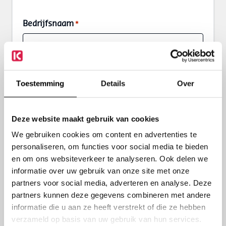
Bedrijfsnaam
*
Naam
*
Toestemming
Details
Over
Deze website maakt gebruik van cookies
Telefoon
We gebruiken cookies om content en advertenties te
personaliseren, om functies voor social media te bieden
en om ons websiteverkeer te analyseren. Ook delen we
informatie over uw gebruik van onze site met onze
E-mailadres
*
partners voor social media, adverteren en analyse. Deze
partners kunnen deze gegevens combineren met andere
informatie die u aan ze heeft verstrekt of die ze hebben
verzameld op basis van uw gebruik van hun services.