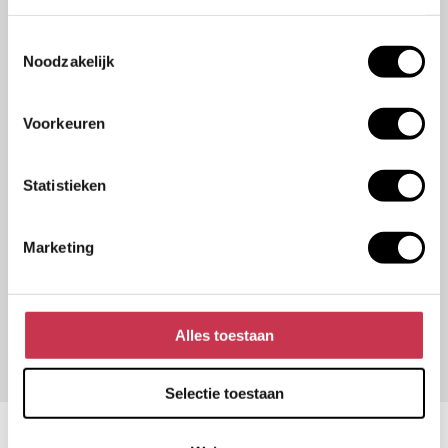
In welke branche is jouw organisatie actief?
*
Toestemmingsselectie
Noodzakelijk
Aanvraag
Voorkeuren
Statistieken
Marketing
Alles toestaan
Selectie toestaan