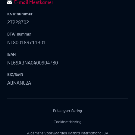
E-mail Meetkamer
KVK-nummer
27228702
BTW-nummer
NL800189711B01
IBAN
NL69ABNA0400904780
BIC/Swift
ABNANL2A
Privacyverklaring
Cookieverklaring
Algemene Voorwaarden Kalibra International BV