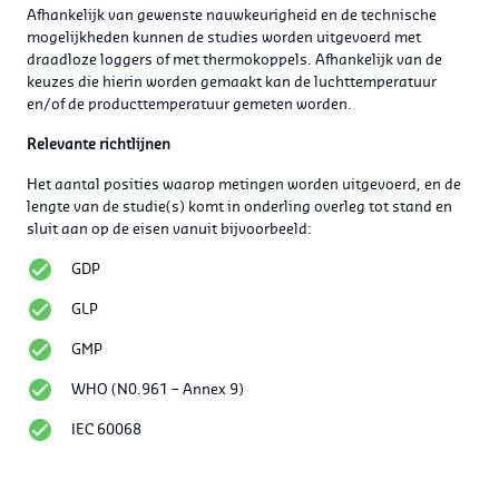
Afhankelijk van gewenste nauwkeurigheid en de technische
mogelijkheden kunnen de studies worden uitgevoerd met
draadloze loggers of met thermokoppels. Afhankelijk van de
keuzes die hierin worden gemaakt kan de luchttemperatuur
en/of de producttemperatuur gemeten worden.
Relevante richtlijnen
Het aantal posities waarop metingen worden uitgevoerd, en de
lengte van de studie(s) komt in onderling overleg tot stand en
sluit aan op de eisen vanuit bijvoorbeeld:
GDP
GLP
GMP
WHO (N0.961 – Annex 9)
IEC 60068