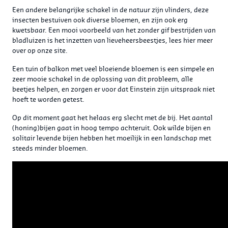
Een andere belangrijke schakel in de natuur zijn vlinders, deze
insecten bestuiven ook diverse bloemen, en zijn ook erg
kwetsbaar. Een mooi voorbeeld van het zonder gif bestrijden van
bladluizen is het inzetten van lieveheersbeestjes, lees hier meer
over op onze site.
Een tuin of balkon met veel bloeiende bloemen is een simpele en
zeer mooie schakel in de oplossing van dit probleem, alle
beetjes helpen, en zorgen er voor dat Einstein zijn uitspraak niet
hoeft te worden getest.
Op dit moment gaat het helaas erg slecht met de bij. Het aantal
(honing)bijen gaat in hoog tempo achteruit. Ook wilde bijen en
solitair levende bijen hebben het moeilijk in een landschap met
steeds minder bloemen.