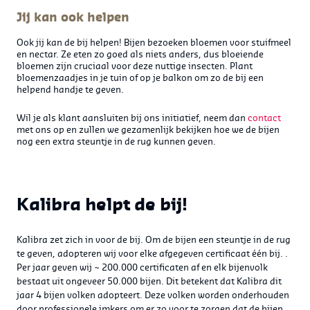
Jij kan ook helpen
Ook jij kan de bij helpen! Bijen bezoeken bloemen voor stuifmeel
en nectar. Ze eten zo goed als niets anders, dus bloeiende
bloemen zijn cruciaal voor deze nuttige insecten. Plant
bloemenzaadjes in je tuin of op je balkon om zo de bij een
helpend handje te geven.
Wil je als klant aansluiten bij ons initiatief, neem dan
contact
met ons op en zullen we gezamenlijk bekijken hoe we de bijen
nog een extra steuntje in de rug kunnen geven.
Kalibra helpt de bij!
Kalibra zet zich in voor de bij. Om de bijen een steuntje in de rug
te geven, adopteren wij voor elke afgegeven certificaat één bij. .
Per jaar geven wij ~ 200.000 certificaten af en elk bijenvolk
bestaat uit ongeveer 50.000 bijen. Dit betekent dat Kalibra dit
jaar 4 bijen volken adopteert. Deze volken worden onderhouden
door professionele imkers om er zo voor te zorgen dat de bijen