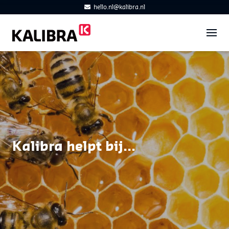
hello.nl@kalibra.nl
Kalibra helpt bij...