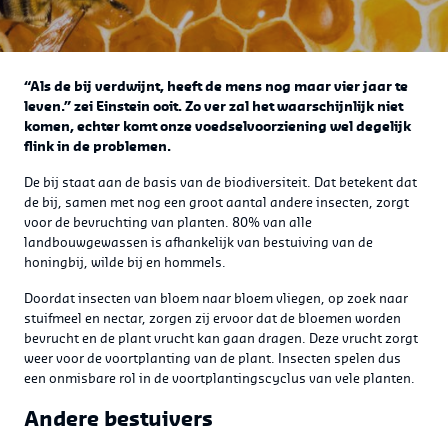
“Als de bij verdwijnt, heeft de mens nog maar vier jaar te
leven.” zei Einstein ooit. Zo ver zal het waarschijnlijk niet
komen, echter komt onze voedselvoorziening wel degelijk
flink in de problemen.
De bij staat aan de basis van de biodiversiteit. Dat betekent dat
de bij, samen met nog een groot aantal andere insecten, zorgt
voor de bevruchting van planten. 80% van alle
landbouwgewassen is afhankelijk van bestuiving van de
honingbij, wilde bij en hommels.
Doordat insecten van bloem naar bloem vliegen, op zoek naar
stuifmeel en nectar, zorgen zij ervoor dat de bloemen worden
bevrucht en de plant vrucht kan gaan dragen. Deze vrucht zorgt
weer voor de voortplanting van de plant. Insecten spelen dus
een onmisbare rol in de voortplantingscyclus van vele planten.
Andere bestuivers