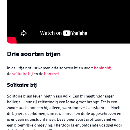
Drie soorten bijen
In de vrije natuur komen drie soorten bijen voor:
honingbij
,
de
solitaire bij
en de
hommel
.
Solitaire bij
Solitaire bijen leven niet in een volk. Eén bij heeft haar eigen
holletje, waar zij zelfstandig een larve groot brengt. Dit is een
zware taak voor een bij alleen, waardoor ze kwetsbaar is. Mocht
de bij iets overkomen, dan is de larve ten dode opgeschreven en
is er geen nageslacht meer. Deze bijensoort profiteert snel van
een bloemrijke omgeving. Hierdoor is er voldoende voedsel voor