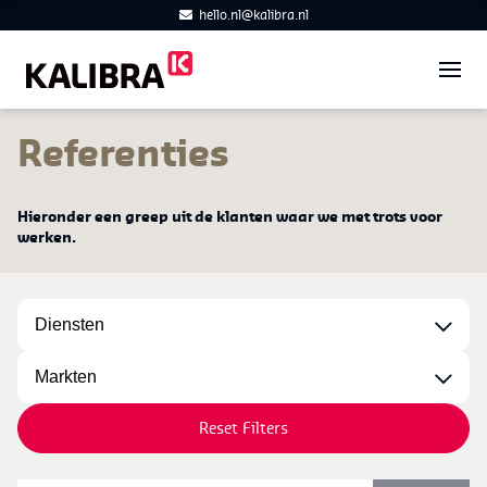
hello.nl@kalibra.nl
Referenties
Hieronder een greep uit de klanten waar we met trots voor
werken.
Reset Filters