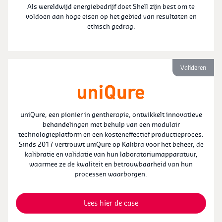
Als wereldwijd energiebedrijf doet Shell zijn best om te
voldoen aan hoge eisen op het gebied van resultaten en
ethisch gedrag.
Valideren
uniQure, een pionier in gentherapie, ontwikkelt innovatieve
behandelingen met behulp van een modulair
technologieplatform en een kosteneffectief productieproces.
Sinds 2017 vertrouwt uniQure op Kalibra voor het beheer, de
kalibratie en validatie van hun laboratoriumapparatuur,
waarmee ze de kwaliteit en betrouwbaarheid van hun
processen waarborgen.
Lees hier de case