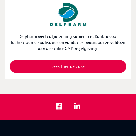
Delpharm werkt al jarenlang samen met Kalibra voor
luchtstroomvisualisaties en validaties, waardoor ze voldoen
aan de strikte GMP-regelgeving.
Lees hier de case