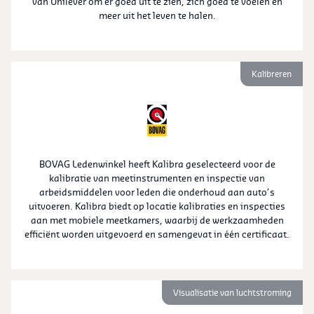
van Unilever om er goed uit te zien, zich goed te voelen en
meer uit het leven te halen.
Kalibreren
BOVAG Ledenwinkel heeft Kalibra geselecteerd voor de
kalibratie van meetinstrumenten en inspectie van
arbeidsmiddelen voor leden die onderhoud aan auto’s
uitvoeren. Kalibra biedt op locatie kalibraties en inspecties
aan met mobiele meetkamers, waarbij de werkzaamheden
efficiënt worden uitgevoerd en samengevat in één certificaat.
Visualisatie van luchtstroming