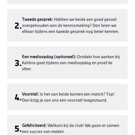
Tweede gesprek:
Hebben we beide een goed gevoel
2.
overgehouden aan de kennismaking? Dan leren we
elkaar tijdens een tweede gesprek nog beter kennen.
Een meeloopdag (optioneel):
Ontdekt hoe werken bij
3.
Kalibra gaat tijdens een meeloopdag en proef de
sfeer.
Voorstel:
Is het van beide kanten een match? Top!
4.
Dan krijg je van ons een voorstel toegestuurd.
Gefeliciteerd:
Welkom bij de club! We gaan er samen
5.
een succes van maken.