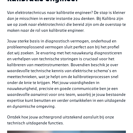
Van elektrotechnicus naar kalibratie engineer? De stap is kleiner
dan je misschien in eerste instantie zou denken. Bij Kalibra zijn
we op zoek naar elektrotechnici die bereid zijn om de overstap te
maken naar de rol van kalibratie engineer.
Jouw sterke basis in diagnostisch vermogen, onderhoud en
probleemoplossend vermogen sluit perfect aan bij het profiel
dat wij zoeken. Je ervaring met het nauwkeurig diagnosticeren
en verhelpen van technische storingen is cruciaal voor het
kalibreren van meetinstrumenten. Bovendien beschik je over
waardevolle technische kennis van elektrische schema’s en
meettechnieken, wat je helpt om de kalibratieprocessen snel
onder de knie te krijgen. Met jouw vaardigheden in
nauwkeurigheid, precisie en goede communicatie ben je een
waardevolle aanwinst voor ons team, waarbij je jouw bestaande
expertise kunt benutten en verder ontwikkelen in een uitdagende
en dynamische omgeving.
Ontdek hoe jouw achtergrond uitstekend aansluit bij onze
technisch uitdagende functies.