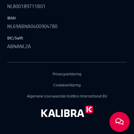
NL800189711B01
IBAN
NL69ABNA0400904780
BIC/Swift
ABNANL2A
Privacyverklaring
Cookieverklaring
Algemene Voorwaarden Kalibra International BV