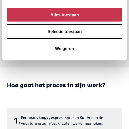
behaalt en een hogere kwaliteit van dienstverlening biedt.
Alles toestaan
Samen bouwen we waarin er ruimte is voor persoonlijke
ontwikkeling en bijdragen aan ons collectief succes.
Selectie toestaan
Weigeren
Hoe gaat het proces in zijn werk?
Kennismakingsgesprek:
Spreken Kalibra en de
1.
vacature je aan? Leuk! Laten we kennismaken.