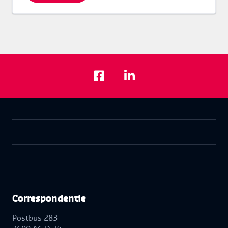
Correspon­dentie
Postbus 283